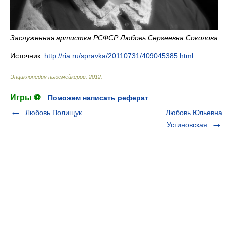
Заслуженная артистка РСФСР Любовь Сергеевна Соколова
Источник:
http://ria.ru/spravka/20110731/409045385.html
Энциклопедия ньюсмейкеров
.
2012
.
Игры ⚽
Поможем написать реферат
Любовь Полищук
Любовь Юльевна
Устиновская