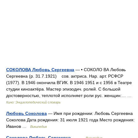
СОКОЛОВА Любовь Сергеевна
— • СОКОЛО ВА Любовь
Сергеевна (р. 31.7.1921) сов. актриса. Нар. арт. РСФСР
(1977). В 1946 окончила ВГИК. В 1946 1951 и с 1956 в Театре
студии киноактёра. Мастер эпизодич. ролей. С большой
достоверностью, теплотой исполняет роли рус. женщин:… …
Кино: Энциклопедический словарь
Любовь Соколова
— Имя при рождении: Любовь Сергеевна
Соколова Дата рождения: 31 июля 1921 года Место рождения:
Иванов …
Википедия
Соколова Любовь Сергеевна
— …
Википедия