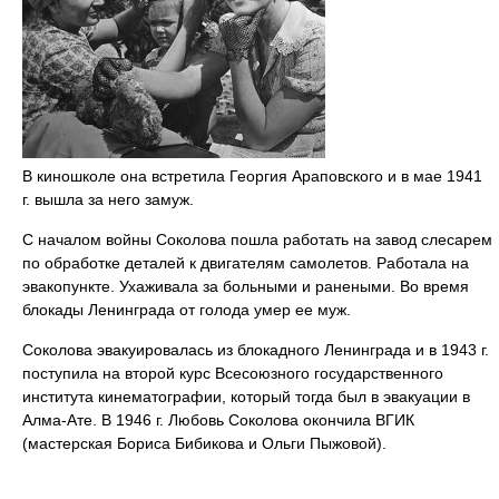
В киношколе она встретила Георгия Араповского и в мае 1941
г. вышла за него замуж.
С началом войны Соколова пошла работать на завод слесарем
по обработке деталей к двигателям самолетов. Работала на
эвакопункте. Ухаживала за больными и ранеными. Во время
блокады Ленинграда от голода умер ее муж.
Соколова эвакуировалась из блокадного Ленинграда и в 1943 г.
поступила на второй курс Всесоюзного государственного
института кинематографии, который тогда был в эвакуации в
Алма-Ате. В 1946 г. Любовь Соколова окончила ВГИК
(мастерская Бориса Бибикова и Ольги Пыжовой).