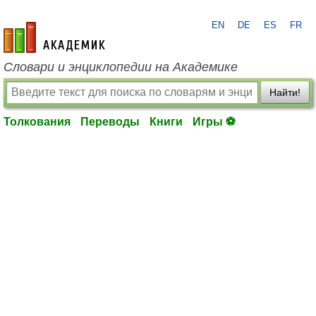
EN
DE
ES
FR
academic.ru
Словари и энциклопедии на Академике
Найти!
Толкования
Переводы
Книги
Игры ⚽