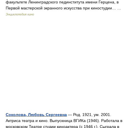
факультете Ленинградского пединститута имени Герцена, в
Первой мастерской экранного искусства при киностудии… …
Энциклопедия кино
Соколова, Любовь Сергеевна
— Род. 1921, ум. 2001.
Актриса театра и кино. Выпускница ВГИКа (1946). Работала в
московском Театре студии киноактера (с 1946 г.). Сыграла в