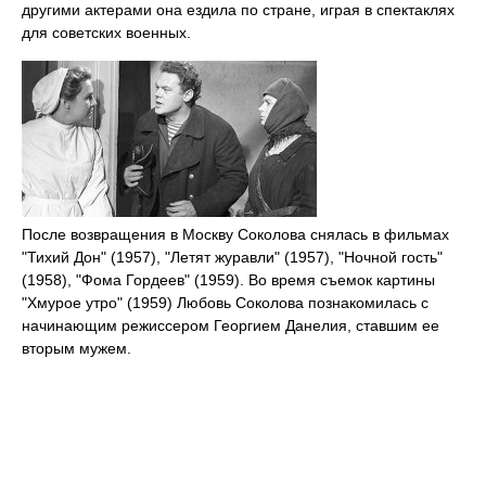
другими актерами она ездила по стране, играя в спектаклях
для советских военных.
После возвращения в Москву Соколова снялась в фильмах
"Тихий Дон" (1957), "Летят журавли" (1957), "Ночной гость"
(1958), "Фома Гордеев" (1959). Во время съемок картины
"Хмурое утро" (1959) Любовь Соколова познакомилась с
начинающим режиссером Георгием Данелия, ставшим ее
вторым мужем.