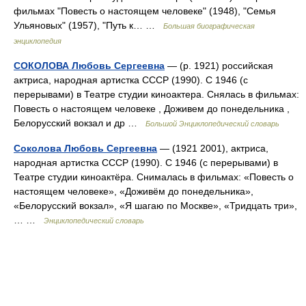
фильмах "Повесть о настоящем человеке" (1948), "Семья
Ульяновых" (1957), "Путь к… …
Большая биографическая
энциклопедия
СОКОЛОВА Любовь Сергеевна
— (р. 1921) российская
актриса, народная артистка СССР (1990). С 1946 (с
перерывами) в Театре студии киноактера. Снялась в фильмах:
Повесть о настоящем человеке , Доживем до понедельника ,
Белорусский вокзал и др …
Большой Энциклопедический словарь
Соколова Любовь Сергеевна
— (1921 2001), актриса,
народная артистка СССР (1990). С 1946 (с перерывами) в
Театре студии киноактёра. Снималась в фильмах: «Повесть о
настоящем человеке», «Доживём до понедельника»,
«Белорусский вокзал», «Я шагаю по Москве», «Тридцать три»,
… …
Энциклопедический словарь