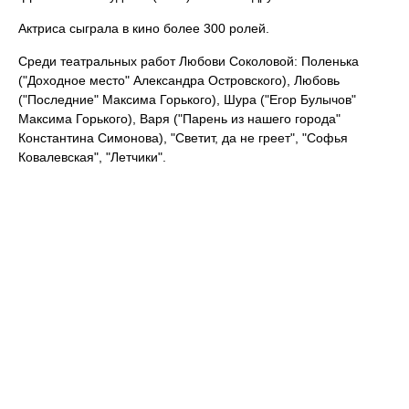
Актриса сыграла в кино более 300 ролей.
Среди театральных работ Любови Соколовой: Поленька
("Доходное место" Александра Островского), Любовь
("Последние" Максима Горького), Шура ("Егор Булычов"
Максима Горького), Варя ("Парень из нашего города"
Константина Симонова), "Светит, да не греет", "Софья
Ковалевская", "Летчики".