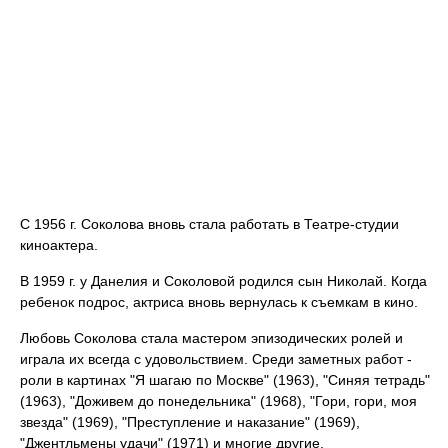
С 1956 г. Соколова вновь стала работать в Театре-студии
киноактера.
В 1959 г. у Данелия и Соколовой родился сын Николай. Когда
ребенок подрос, актриса вновь вернулась к съемкам в кино.
Любовь Соколова стала мастером эпизодических ролей и
играла их всегда с удовольствием. Среди заметных работ -
роли в картинах "Я шагаю по Москве" (1963), "Синяя тетрадь"
(1963), "Доживем до понедельника" (1968), "Гори, гори, моя
звезда" (1969), "Преступление и наказание" (1969),
"Джентльмены удачи" (1971) и многие другие.