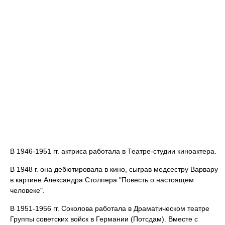
В 1946-1951 гг. актриса работала в Театре-студии киноактера.
В 1948 г. она дебютировала в кино, сыграв медсестру Варвару
в картине Александра Столпера "Повесть о настоящем
человеке".
В 1951-1956 гг. Соколова работала в Драматическом театре
Группы советских войск в Германии (Потсдам). Вместе с