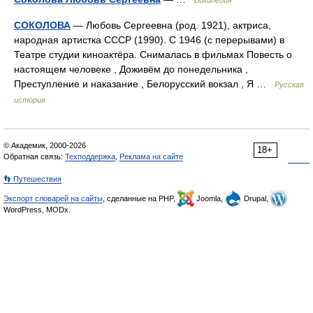
СОКОЛОВА
— Любовь Сергеевна (род. 1921), актриса,
народная артистка СССР (1990). С 1946 (с перерывами) в
Театре студии киноактёра. Снималась в фильмах Повесть о
настоящем человеке , Доживём до понедельника ,
Преступление и наказание , Белорусский вокзал , Я …
Русская
история
© Академик, 2000-2026
18+
Обратная связь:
Техподдержка
,
Реклама на сайте
👣 Путешествия
Экспорт словарей на сайты
, сделанные на PHP,
Joomla,
Drupal,
WordPress, MODx.